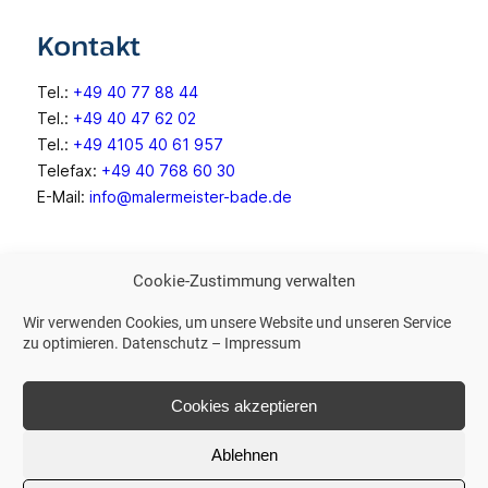
Kontakt
Tel.:
+49 40 77 88 44
Tel.:
+49 40 47 62 02
Tel.:
+49 4105 40 61 957
Telefax:
+49 40 768 60 30
E-Mail:
info@malermeister-bade.de
Weitere Links
Cookie-Zustimmung verwalten
Wir verwenden Cookies, um unsere Website und unseren Service
Impressum
zu optimieren.
Datenschutz
–
Impressum
Datenschutz
Cookies akzeptieren
Ablehnen
© 2026 Malermeister Gunnar Bade GmbH