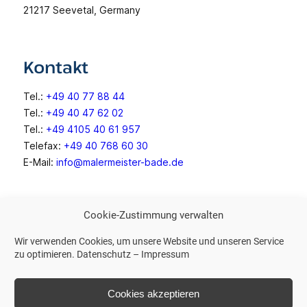
21217 Seevetal, Germany
Kontakt
Tel.:
+49 40 77 88 44
Tel.:
+49 40 47 62 02
Tel.:
+49 4105 40 61 957
Telefax:
+49 40 768 60 30
E-Mail:
info@malermeister-bade.de
Weitere Links
Cookie-Zustimmung verwalten
Wir verwenden Cookies, um unsere Website und unseren Service
Impressum
zu optimieren.
Datenschutz
–
Impressum
Datenschutz
Cookies akzeptieren